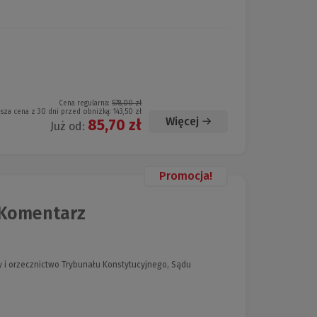
Cena regularna:
578,00 zł
ższa cena z 30 dni przed obniżką:
143,50 zł
Więcej
85,70 zł
Już od:
Promocja!
 Komentarz
 i orzecznictwo Trybunału Konstytucyjnego, Sądu