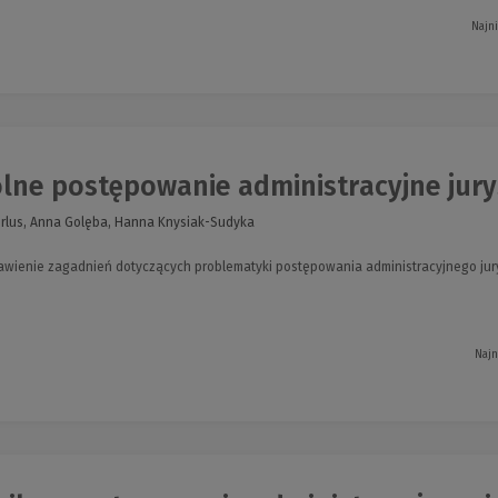
Najn
lne postępowanie administracyjne jur
irlus, Anna Golęba, Hanna Knysiak-Sudyka
wienie zagadnień dotyczących problematyki postępowania administracyjnego jur
Najn