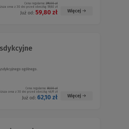
Cena regularna:
299,00 zł
iższa cena z 30 dni przed obniżką:
59,80 zł
Więcej
59,80 zł
Już od:
ysdykcyjne
ysdykcyjnego ogólnego.
Cena regularna:
69,00 zł
iższa cena z 30 dni przed obniżką:
46,91 zł
Więcej
62,10 zł
Już od: