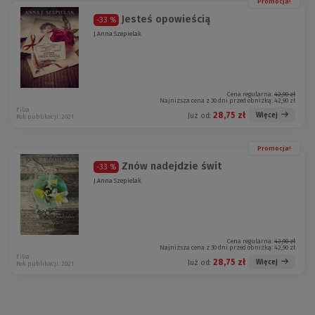
Promocja!
Jesteś opowieścią
-33 %
J.Anna Szepielak
Cena regularna:
42,90 zł
Najniższa cena z 30 dni przed obniżką:
42,90 zł
Filia
28,75 zł
Więcej
Już od:
Rok publikacji: 2021
Promocja!
Znów nadejdzie świt
-33 %
J.Anna Szepielak
Cena regularna:
42,90 zł
Najniższa cena z 30 dni przed obniżką:
42,90 zł
Filia
28,75 zł
Więcej
Już od:
Rok publikacji: 2021