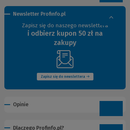
Newsletter Profinfo.pl
Zapisz się do naszego newslettera
i odbierz kupon 50 zł na
zakupy
(Nowe
okno)
Zapisz się do newslettera
Opinie
Dlaczego Profinfo.pl?