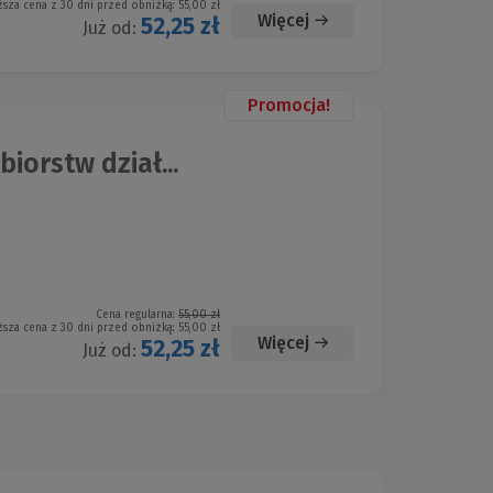
ższa cena z 30 dni przed obniżką:
55,00 zł
Więcej
52,25 zł
Już od:
Promocja!
iorstw dział...
Cena regularna:
55,00 zł
ższa cena z 30 dni przed obniżką:
55,00 zł
Więcej
52,25 zł
Już od: