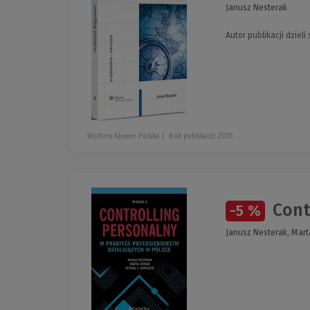
Janusz Nesterak
Autor publikacji dziel
Wolters Kluwer Polska
Rok publikacji: 2015
Contr
-5 %
Janusz Nesterak, Mart