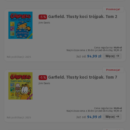
Promocja!
Garfield. Tłusty koci trójpak. Tom 2
-5 %
Jim Davis
Cena regularna:
99,99 zł
Najniższa cena z 30 dni przed obniżką:
99,99 zł
94,99 zł
Więcej
Już od:
Rok publikacji: 2025
Promocja!
Garfield. Tłusty koci trójpak. Tom 7
-5 %
Jim Davis
Cena regularna:
99,99 zł
Najniższa cena z 30 dni przed obniżką:
99,99 zł
94,99 zł
Więcej
Już od:
Rok publikacji: 2025