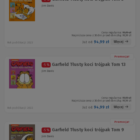
Jim Davis
Cena regularna:
99,99 zł
Najniższa cena z 30 dni przed obniżką:
99,99 zł
94,99 zł
Więcej
Już od:
Rok publikacji: 2023
Promocja!
Garfield Tłusty koci trójpak Tom 13
-5 %
Jim Davis
Cena regularna:
99,99 zł
Najniższa cena z 30 dni przed obniżką:
99,99 zł
94,99 zł
Więcej
Już od:
Rok publikacji: 2022
Promocja!
Garfield Tłusty koci trójpak Tom 9
-5 %
Jim Davis