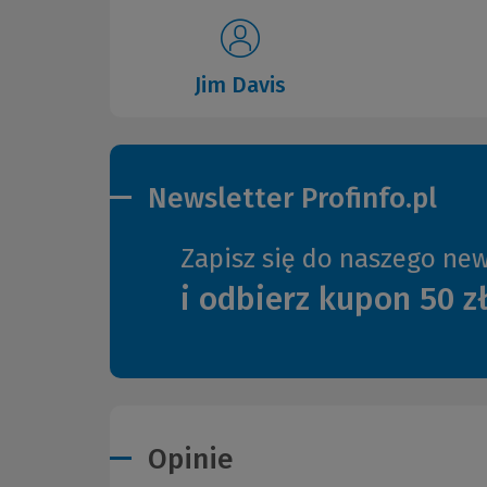
Jim Davis
Newsletter Profinfo.pl
Zapisz się do naszego new
i odbierz kupon 50 z
Opinie