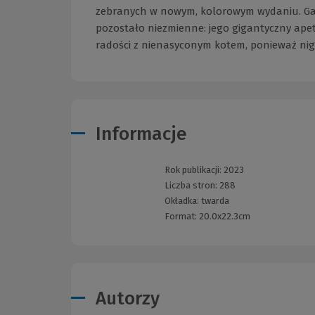
zebranych w nowym, kolorowym wydaniu. Garfi
pozostało niezmienne: jego gigantyczny apet
radości z nienasyconym kotem, ponieważ nig
Informacje
Rok publikacji:
2023
Liczba stron:
288
Okładka:
twarda
Format:
20.0x22.3cm
Autorzy