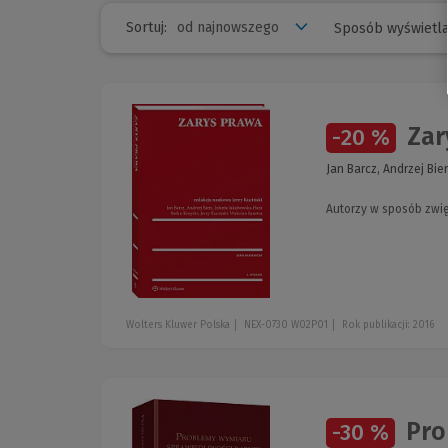
Sortuj:
Sposób wyświetla
Zar
-20 %
Jan Barcz, Andrzej Bie
Autorzy w sposób zwię
Wolters Kluwer Polska
NEX-0730 W02P01
Rok publikacji: 2016
Prob
-30 %