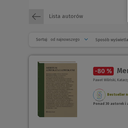
Lista autorów
Sortuj:
Sposób wyświetla
Mer
-80 %
Paweł Wiliński, Katar
Bestseller n
Ponad 30 autorek i