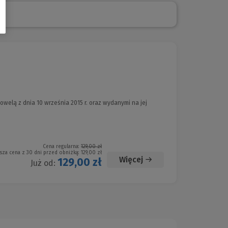
lą z dnia 10 września 2015 r. oraz wydanymi na jej
Cena regularna:
129,00 zł
sza cena z 30 dni przed obniżką:
129,00 zł
Więcej
129,00 zł
Już od: