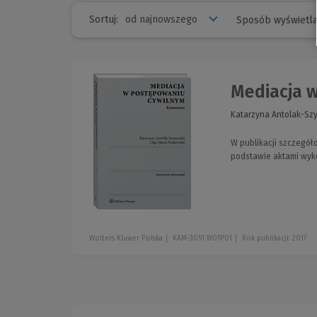
Sortuj:
Sposób wyświetla
Mediacja 
Katarzyna Antolak-Sz
W publikacji szczegó
podstawie aktami wyk
Wolters Kluwer Polska
KAM-3051 W01P01
Rok publikacji: 2017