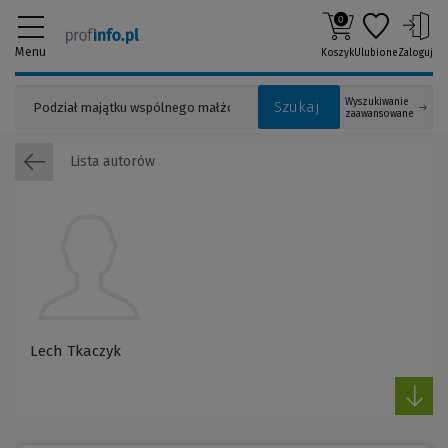
0
Menu
Koszyk
Ulubione
Zaloguj
Wyszukiwanie
Szukaj
zaawansowane
Lista autorów
Lech Tkaczyk