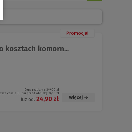
Promocja!
 kosztach komorn...
Cena regularna:
249,00 zł
iższa cena z 30 dni przed obniżką:
24,90 zł
Więcej
24,90 zł
Już od: