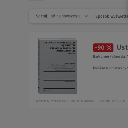
Sortuj:
Sposób wyświetla
Ust
-90 %
Bartłomiej Falkowski, 
Książka w praktyczny
Wolters Kluwer Polska
KAM-3508 W01D02
Rok publikacji: 2018