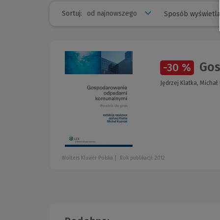
Sortuj:
Sposób wyświetla
Gos
-30 %
Jędrzej Klatka, Michał
Wolters Kluwer Polska
Rok publikacji: 2012