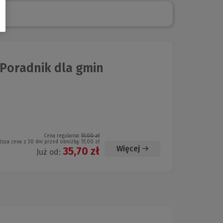
oradnik dla gmin
Cena regularna:
51,00 zł
ższa cena z 30 dni przed obniżką:
51,00 zł
Więcej
35,70 zł
Już od: