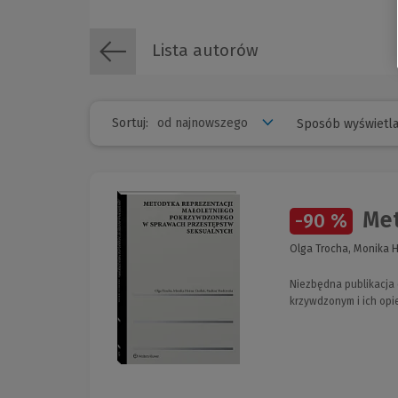
Lista autorów
Sortuj:
Sposób wyświetla
Met
-90 %
Olga Trocha, Monika 
Niezbędna publikacja
krzywdzonym i ich op