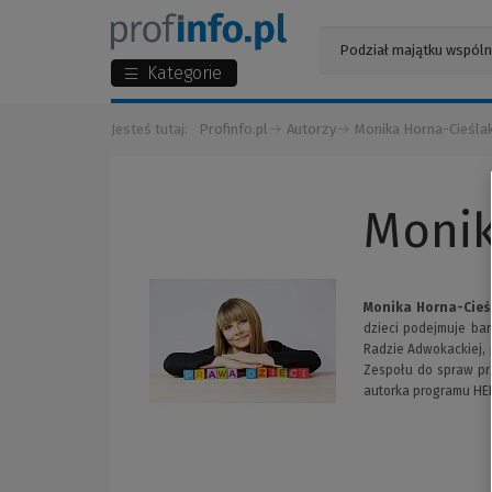
Kategorie
Jesteś tutaj:
Profinfo.pl
Autorzy
Monika Horna-Cieśla
Monik
Monika Horna-Cieś
dzieci podejmuje bar
Radzie Adwokackiej, 
Zespołu do spraw prz
autorka programu HEL