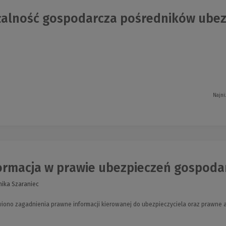
łalność gospodarcza pośredników ube
Najni
ormacja w prawie ubezpieczeń gospoda
ika Szaraniec
wiono zagadnienia prawne informacji kierowanej do ubezpieczyciela oraz prawne