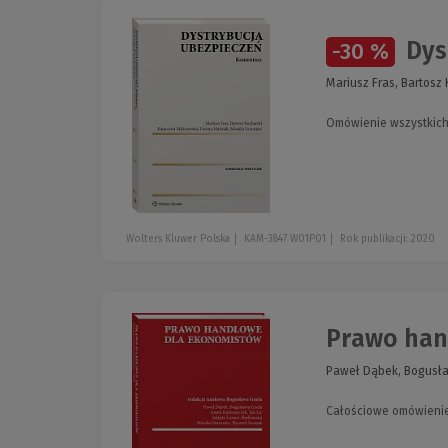
Dys
-30 %
Mariusz Fras, Bartosz
Omówienie wszystkich
Wolters Kluwer Polska
KAM-3847 W01P01
Rok publikacji: 2020
Prawo han
Paweł Dąbek, Bogusław
Całościowe omówienie