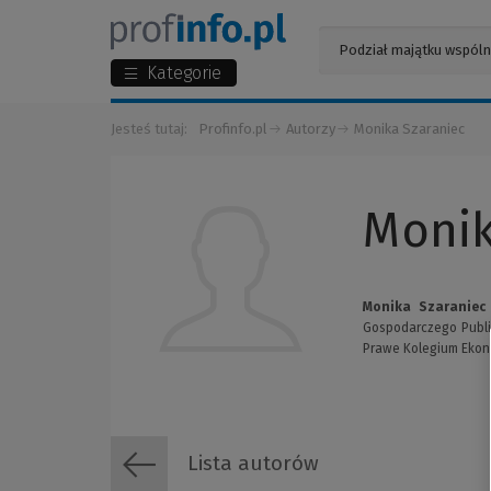
Kategorie
Jesteś tutaj:
Profinfo.pl
Autorzy
Monika Szaraniec
Monik
Monika Szaraniec
Gospodarczego Publi
Prawe Kolegium Ekono
Lista autorów