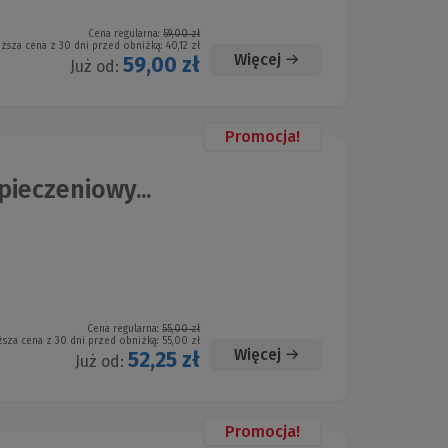
Cena regularna:
59,00 zł
iższa cena z 30 dni przed obniżką:
40,12 zł
Więcej
59,00 zł
Już od:
Promocja!
pieczeniowy...
Cena regularna:
55,00 zł
ższa cena z 30 dni przed obniżką:
55,00 zł
Więcej
52,25 zł
Już od:
Promocja!