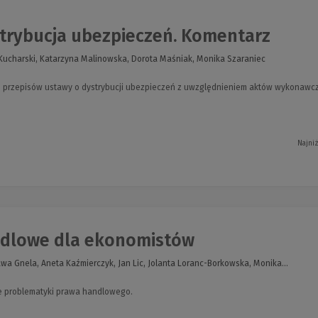
trybucja ubezpieczeń. Komentarz
 Kucharski, Katarzyna Malinowska, Dorota Maśniak, Monika Szaraniec
 przepisów ustawy o dystrybucji ubezpieczeń z uwzględnieniem aktów wykonawc
Najni
dlowe dla ekonomistów
a Gnela, Aneta Kaźmierczyk, Jan Lic, Jolanta Loranc-Borkowska, Monika...
 problematyki prawa handlowego.