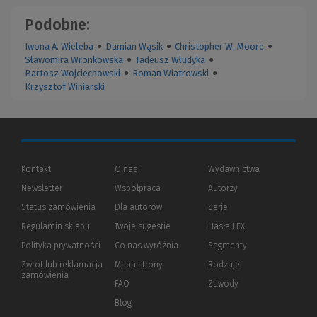
Podobne:
Iwona A. Wieleba
●
Damian Wąsik
●
Christopher W. Moore
●
Sławomira Wronkowska
●
Tadeusz Włudyka
●
Bartosz Wojciechowski
●
Roman Wiatrowski
●
Krzysztof Winiarski
Kontakt
O nas
Wydawnictwa
Newsletter
Współpraca
Autorzy
Status zamówienia
Dla autorów
(Nowe
(Link
Serie
okno)
do
Regulamin sklepu
Twoje sugestie
Hasła LEX
innej
strony)
Polityka prywatności
(Nowe
(Link
Co nas wyróżnia
Segmenty
okno)
do
Zwrot lub reklamacja
Mapa strony
Rodzaje
innej
zamówienia
strony)
FAQ
Zawody
Blog