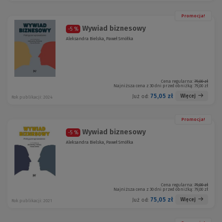
Promocja!
Wywiad biznesowy
-5 %
Aleksandra Bielska, Paweł Smółka
Cena regularna:
79,00 zł
Najniższa cena z 30 dni przed obniżką:
79,00 zł
75,05 zł
Więcej
Już od:
Rok publikacji: 2024
Promocja!
Wywiad biznesowy
-5 %
Aleksandra Bielska, Paweł Smółka
Cena regularna:
79,00 zł
Najniższa cena z 30 dni przed obniżką:
79,00 zł
75,05 zł
Więcej
Już od:
Rok publikacji: 2021