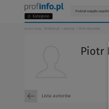
Kategorie
Jesteś tutaj:
Profinfo.pl
Autorzy
Piotr Henschke
Piotr
Lista autorów