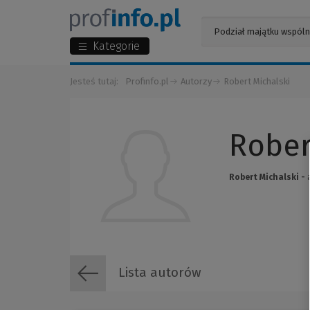
Kategorie
Jesteś tutaj:
Profinfo.pl
Autorzy
Robert Michalski
Rober
Robert Michalski -
a
Lista autorów