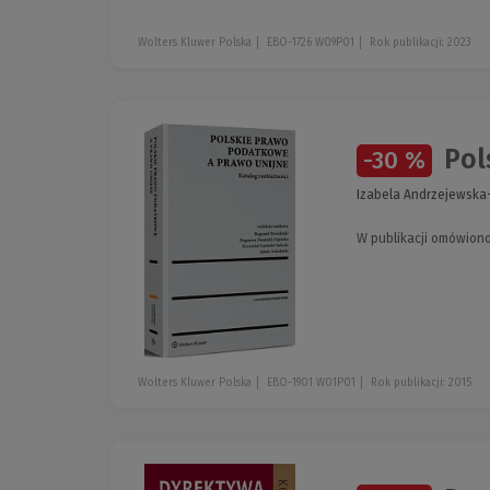
Wolters Kluwer Polska
EBO-1726 W09P01
Rok publikacji: 2023
Pols
-30 %
Izabela Andrzejewska-
W publikacji omówiono
Wolters Kluwer Polska
EBO-1901 W01P01
Rok publikacji: 2015