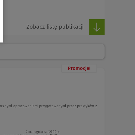
Zobacz listę publikacji
Promocja!
ycznymi opracowaniami przygotowanymi przez praktyków z
Cena regularna:
127,00 zł