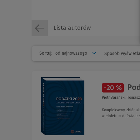
Lista autorów
Sortuj:
Sposób wyświetla
Pod
-20 %
Piotr Barański, Tomasz
Kompleksowy zbiór ak
wieloletnim doświadc