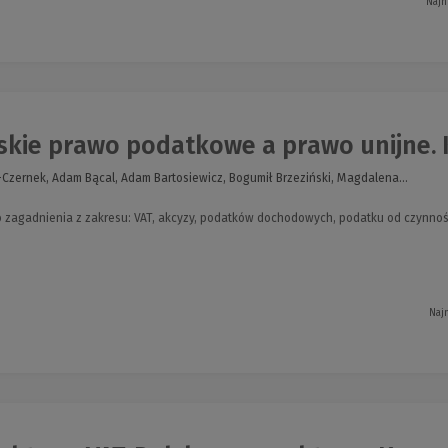
Najn
kie prawo podatkowe a prawo unijne. K
Czernek, Adam Bącal, Adam Bartosiewicz, Bogumił Brzeziński, Magdalena...
 zagadnienia z zakresu: VAT, akcyzy, podatków dochodowych, podatku od czynnoś
Naj