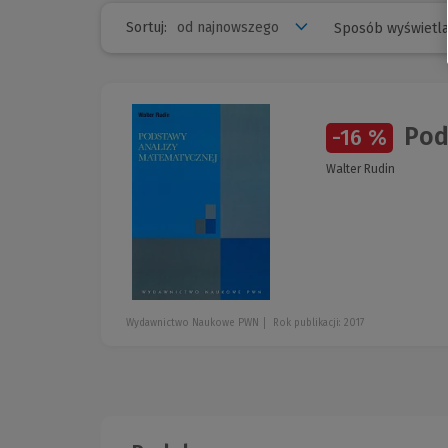
Sortuj:
Sposób wyświetla
Pod
-16 %
Walter Rudin
Wydawnictwo Naukowe PWN
Rok publikacji: 2017