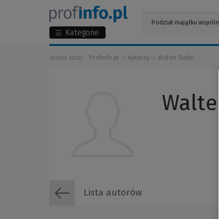
Kategorie
Jesteś tutaj:
Profinfo.pl
Autorzy
Walter Rudin
Walte
Lista autorów