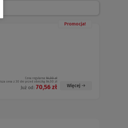
Promocja!
Cena regularna:
84,00 zł
ższa cena z 30 dni przed obniżką:
84,00 zł
Więcej
70,56 zł
Już od: