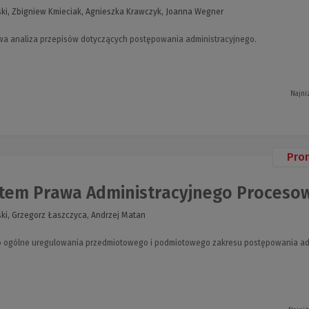
ki, Zbigniew Kmieciak, Agnieszka Krawczyk, Joanna Wegner
wa analiza przepisów dotyczących postępowania administracyjnego.
Najni
Pro
em Prawa Administracyjnego Procesoweg
ki, Grzegorz Łaszczyca, Andrzej Matan
o ogólne uregulowania przedmiotowego i podmiotowego zakresu postępowania ad