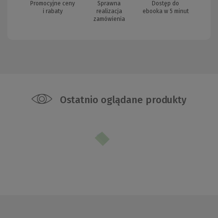
Promocyjne ceny
Sprawna
Dostęp do
i rabaty
realizacja
ebooka w 5 minut
zamówienia
Ostatnio oglądane produkty