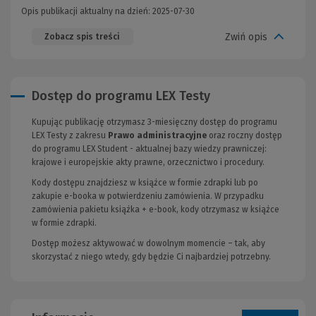
Opis publikacji aktualny na dzień: 2025-07-30
Zwiń opis
Zobacz spis treści
Dostęp do programu LEX Testy
Kupując publikację otrzymasz 3-miesięczny dostęp do programu
LEX Testy z zakresu
Prawo administracyjne
oraz roczny dostęp
do programu LEX Student - aktualnej bazy wiedzy prawniczej:
krajowe i europejskie akty prawne, orzecznictwo i procedury.
Kody dostępu znajdziesz w książce w formie zdrapki lub po
zakupie e-booka w potwierdzeniu zamówienia. W przypadku
zamówienia pakietu książka + e-book, kody otrzymasz w książce
w formie zdrapki.
Dostęp możesz aktywować w dowolnym momencie – tak, aby
skorzystać z niego wtedy, gdy będzie Ci najbardziej potrzebny.