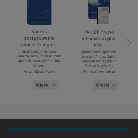
Kodeks
PAKIET: Prawo
postępowania
administracyjne:
administracyjne...
KPA...
Jacek Chlebny, Wojciech
Agata Cebera, Agnieszka
Chróścielewski, Paweł Dańczak,
Krawczyk, Andrzej Kabat,
Agnieszka Krawczyk, Jarosław
Bogusław Dauter, Hanna
Sułkow...
Knysiak-Sudyka, Ja...
Wolters Kluwer Polska
Wolters Kluwer Polska
Więcej
Więcej