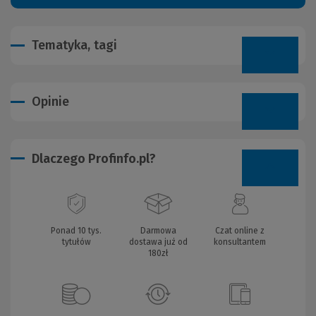
Tematyka, tagi
Opinie
Dlaczego Profinfo.pl?
Ponad 10 tys.
Darmowa
Czat online z
tytułów
dostawa już od
konsultantem
180zł