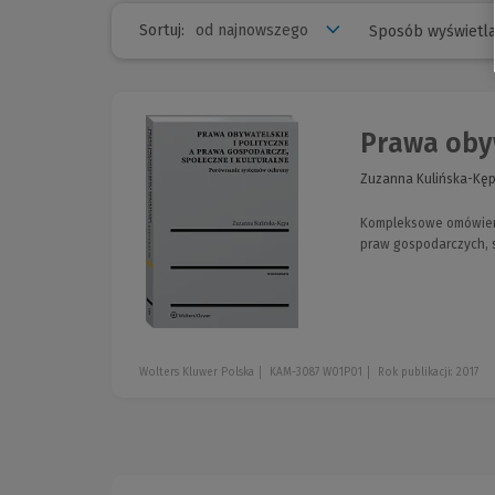
Sortuj:
Sposób wyświetla
Prawa obyw
Zuzanna Kulińska-Kę
Kompleksowe omówieni
praw gospodarczych, s
Wolters Kluwer Polska
KAM-3087 W01P01
Rok publikacji: 2017