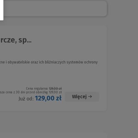
ze, sp...
e i obywatelskie oraz ich bliźniaczych systemów ochrony
Cena regularna:
129,00 zł
sza cena z 30 dni przed obniżką:
129,00 zł
Więcej
129,00 zł
Już od: