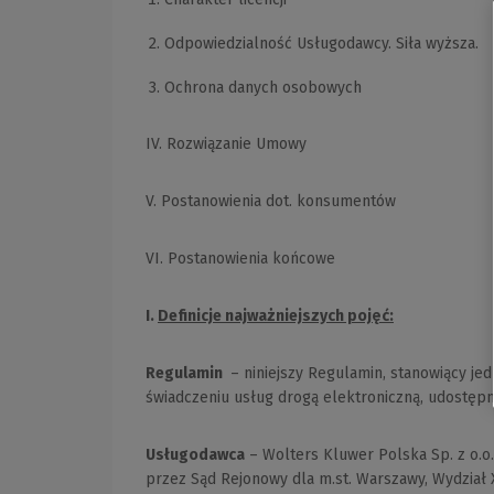
Odpowiedzialność Usługodawcy. Siła wyższa.
Ochrona danych osobowych
IV. Rozwiązanie Umowy
V. Postanowienia dot. konsumentów
VI. Postanowienia końcowe
I.
Definicje najważniejszych pojęć:
Regulamin
– niniejszy Regulamin, stanowiący je
świadczeniu usług drogą elektroniczną, udostęp
Usługodawca
– Wolters Kluwer Polska Sp. z o.o
przez Sąd Rejonowy dla m.st. Warszawy, Wydział