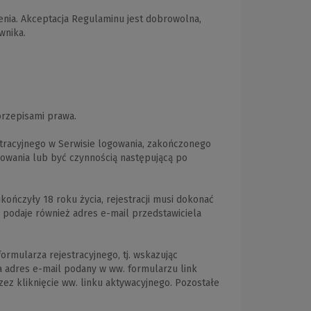
enia. Akceptacja Regulaminu jest dobrowolna,
wnika.
przepisami prawa.
tracyjnego w Serwisie logowania, zakończonego
gowania lub być czynnością następującą po
ończyły 18 roku życia, rejestracji musi dokonać
 podaje również adres e-mail przedstawiciela
ormularza rejestracyjnego, tj. wskazując
a adres e-mail podany w ww. formularzu link
rzez kliknięcie ww. linku aktywacyjnego. Pozostałe