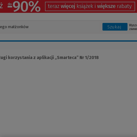
Wysz
Szukaj
zaaw
ugi korzystania z aplikacji „Smarteca” Nr 1/2018