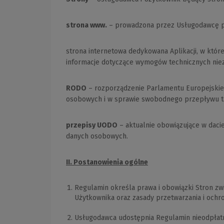
strona www.
– prowadzona przez Usługodawcę 
strona internetowa dedykowana Aplikacji, w które
informacje dotyczące wymogów technicznych niezb
RODO
– rozporządzenie Parlamentu Europejskieg
osobowych i w sprawie swobodnego przepływu ta
przepisy UODO
– aktualnie obowiązujące w daci
danych osobowych.
II. Postanowienia ogólne
Regulamin określa prawa i obowiązki Stron zw
Użytkownika oraz zasady przetwarzania i ochr
Usługodawca udostępnia Regulamin nieodpłatn