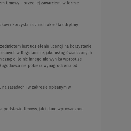
em Umowy - przed jej zawarciem, w formie
ków i korzystania z nich określa odrębny
miotem jest udzielenie licencji na korzystanie
 opisanych w Regulaminie, jako usług świadczonych
czną; o ile nic innego nie wynika wprost ze
Usługodawca nie pobiera wynagrodzenia od
 na zasadach i w zakresie opisanym w
na podstawie Umowy, jak i dane wprowadzone