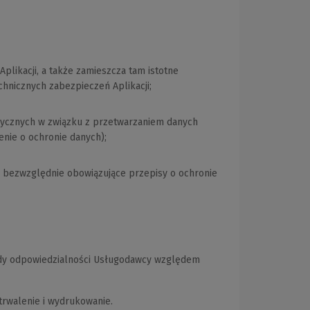
plikacji, a także zamieszcza tam istotne
hnicznych zabezpieczeń Aplikacji;
izycznych w związku z przetwarzaniem danych
nie o ochronie danych);
) bezwzględnie obowiązujące przepisy o ochronie
sady odpowiedzialności Usługodawcy względem
rwalenie i wydrukowanie.