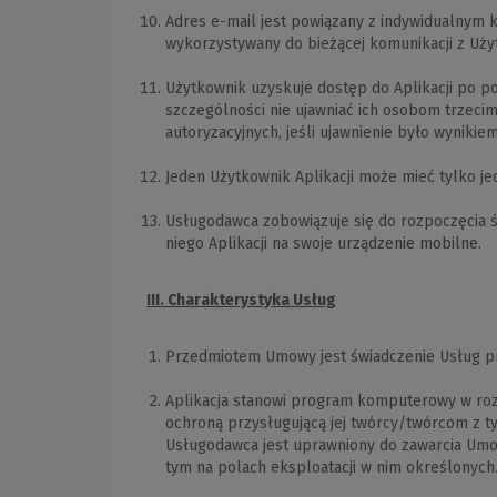
Adres e-mail jest powiązany z indywidualnym k
wykorzystywany do bieżącej komunikacji z Użyt
Użytkownik uzyskuje dostęp do Aplikacji po po
szczególności nie ujawniać ich osobom trzeci
autoryzacyjnych, jeśli ujawnienie było wynikie
Jeden Użytkownik Aplikacji może mieć tylko jed
Usługodawca zobowiązuje się do rozpoczęcia ś
niego Aplikacji na swoje urządzenie mobilne.
III. Charakterystyka Usług
Przedmiotem Umowy jest świadczenie Usług prz
Aplikacja stanowi program komputerowy w rozum
ochroną przysługującą jej twórcy/twórcom z 
Usługodawca jest uprawniony do zawarcia Umowy
tym na polach eksploatacji w nim określonych