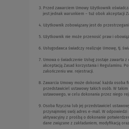
Przed zawarciem Umowy Użytkownik oświadcza, 
jest jednak warunkiem – tuż obok akceptacji Z
Użytkownik zobowiązany jest do przestrzegani
Użytkownik nie może przenosić praw i obowią
Usługodawca świadczy realizuje Umowę, tj. św
Umowa o świadczenie Usług zostaje zawarta z 
akceptacją Zasad korzystania i Regulaminu. Po
zakończeniu ww. rejestracji.
Zawarcia Umowy może dokonać każda osoba fizyc
przedstawiciel ustawowy takich osób. W takim 
ustawowego, w celu dokonania przez niego reje
Osoba fizyczna lub jej przedstawiciel ustawow
przynajmniej swój adres e-mail. W odpowiedzi
aktywacyjny z prośbą o dokonanie potwierdzenia
dane związane z zakładaniem, modyfikacją ora