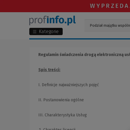
Kategorie
Regulamin świadczenia drogą elektroniczną usł
Spis treści:
I. Definicje najważniejszych pojęć
II. Postanowienia ogólne
III. Charakterystyka Usług
Charakter licencji