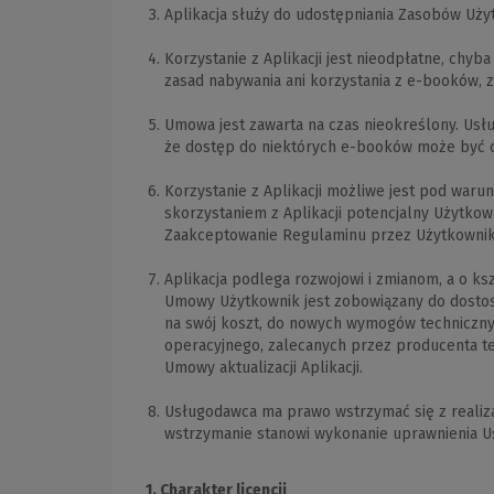
Aplikacja służy do udostępniania Zasobów Uży
Korzystanie z Aplikacji jest nieodpłatne, chyb
zasad nabywania ani korzystania z e-booków, 
Umowa jest zawarta na czas nieokreślony. Usł
że dostęp do niektórych e-booków może być og
Korzystanie z Aplikacji możliwe jest pod war
skorzystaniem z Aplikacji potencjalny Użytk
Zaakceptowanie Regulaminu przez Użytkownika 
Aplikacja podlega rozwojowi i zmianom, a o ksz
Umowy Użytkownik jest zobowiązany do dostoso
na swój koszt, do nowych wymogów techniczny
operacyjnego, zalecanych przez producenta t
Umowy aktualizacji Aplikacji.
Usługodawca ma prawo wstrzymać się z realiz
wstrzymanie stanowi wykonanie uprawnienia
1. Charakter licencji