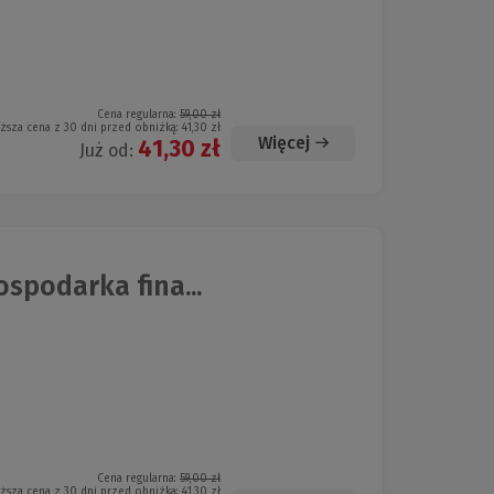
Cena regularna:
59,00 zł
iższa cena z 30 dni przed obniżką:
41,30 zł
Więcej
41,30 zł
Już od:
spodarka fina...
Cena regularna:
59,00 zł
iższa cena z 30 dni przed obniżką:
41,30 zł