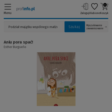
0
Menu
Zaloguj
Ulubione
Koszyk
Wyszukiwanie
Szukaj
zaawansowane
Aniu pora spać!
Esther Burgueño
(Link
do
innej
strony)