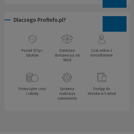
Dlaczego Profinfo.pl?
Ponad 10 tys.
Darmowa
Czat online z
tytułów
dostawa już od
konsultantem
180zł
Promocyjne ceny
Sprawna
Dostęp do
i rabaty
realizacja
ebooka w 5 minut
zamówienia