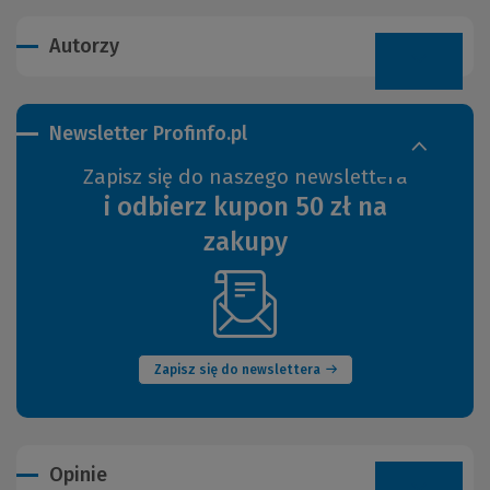
Autorzy
Newsletter Profinfo.pl
Zapisz się do naszego newslettera
i odbierz kupon 50 zł na
zakupy
(Nowe
okno)
Zapisz się do newslettera
Opinie