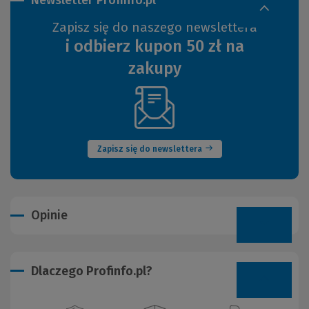
Zapisz się do naszego newslettera
i odbierz kupon 50 zł na
zakupy
(Nowe
okno)
Zapisz się do newslettera
Opinie
Dlaczego Profinfo.pl?