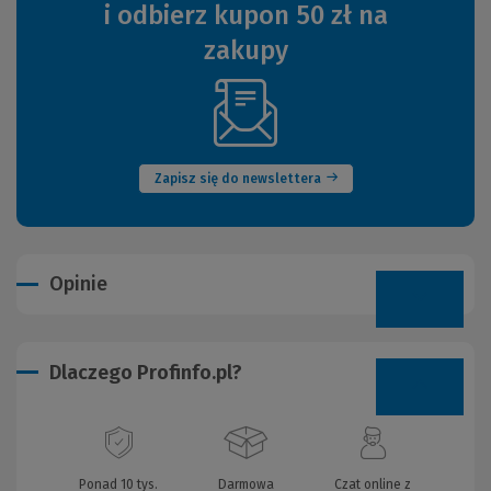
i odbierz kupon 50 zł na
zakupy
(Nowe
okno)
Zapisz się do newslettera
Opinie
Dlaczego Profinfo.pl?
Ponad 10 tys.
Darmowa
Czat online z