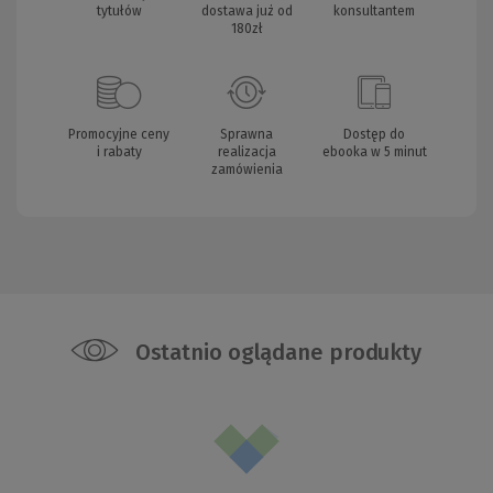
tytułów
dostawa już od
konsultantem
180zł
Promocyjne ceny
Sprawna
Dostęp do
i rabaty
realizacja
ebooka w 5 minut
zamówienia
Ostatnio oglądane produkty