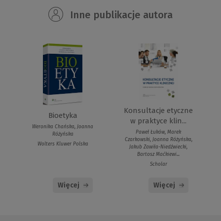
Inne publikacje autora
Konsultacje etyczne
Bioetyka
w praktyce klin...
Weronika Chańska, Joanna
Paweł Łuków, Marek
Różyńska
Czarkowski, Joanna Różyńska,
Wolters Kluwer Polska
Jakub Zawiła-Niedźwiecki,
Bartosz Maćkiewi...
Scholar
Więcej
Więcej