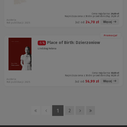
Cena regularna:
26,00 zł
Najniższa cena z 30 dni przed obniżką:
26,00 zł
Austeria
24,70 zł
Więcej
Już od:
Rok publikacji: 2025
Promocja!
Place of Birth: Dzierzoniow
-5 %
Lindskog Helena
Cena regularna:
60,00 zł
Najniższa cena z 30 dni przed obniżką:
60,00 zł
Austeria
56,99 zł
Więcej
Już od:
Rok publikacji: 2025
1
2