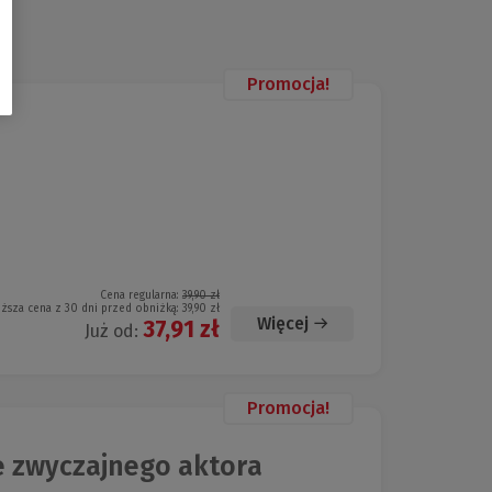
Promocja!
Cena regularna:
39,90 zł
iższa cena z 30 dni przed obniżką:
39,90 zł
Więcej
37,91 zł
Już od:
Promocja!
e zwyczajnego aktora