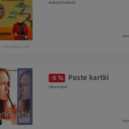
Andrzej Siedlecki
Najn
Rok publikacji: 2022
Puste kartki
-5 %
Lilka Krajzel
Najn