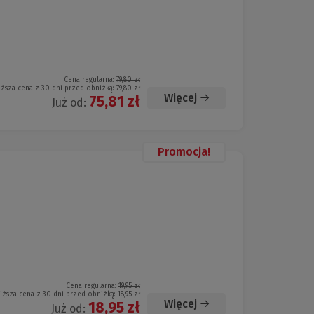
Cena regularna:
79,80 zł
iższa cena z 30 dni przed obniżką:
79,80 zł
Więcej
75,81 zł
Już od:
Promocja!
Cena regularna:
19,95 zł
iższa cena z 30 dni przed obniżką:
18,95 zł
Więcej
18,95 zł
Już od: