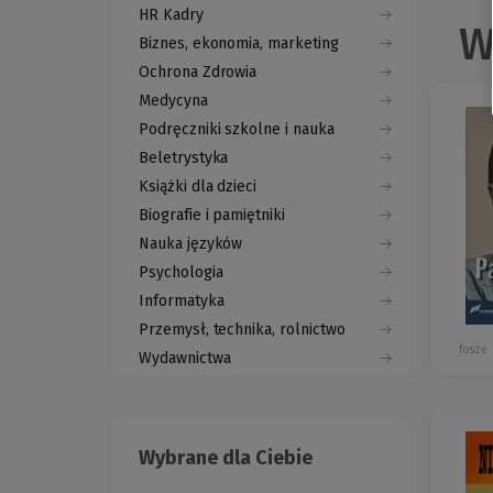
HR Kadry
W
Biznes, ekonomia, marketing
Ochrona Zdrowia
Medycyna
Podręczniki szkolne i nauka
Beletrystyka
Książki dla dzieci
Biografie i pamiętniki
Nauka języków
Psychologia
Informatyka
Przemysł, technika, rolnictwo
fosze
Wydawnictwa
Wybrane dla Ciebie