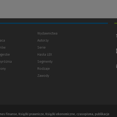
Wydawnictwa
aca
Autorzy
orów
(Nowe
(Link
Serie
okno)
do
ugestie
Hasła LEX
innej
strony)
wyróżnia
Segmenty
rony
Rodzaje
Zawody
iznes Finanse, Książki prawnicze, Książki ekonomiczne, czasopisma, publikacje