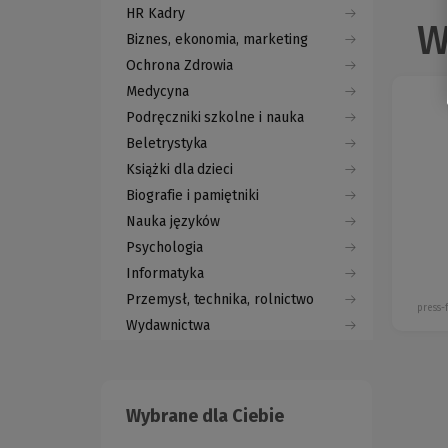
HR Kadry
W
Biznes, ekonomia, marketing
Ochrona Zdrowia
Medycyna
Podręczniki szkolne i nauka
Beletrystyka
Książki dla dzieci
Biografie i pamiętniki
Nauka języków
Psychologia
Informatyka
Przemysł, technika, rolnictwo
press
Wydawnictwa
Wybrane dla Ciebie