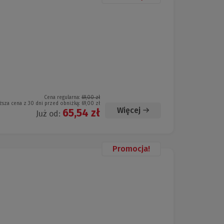
Cena regularna:
69,00 zł
ższa cena z 30 dni przed obniżką:
69,00 zł
Więcej
65,54 zł
Już od:
Promocja!