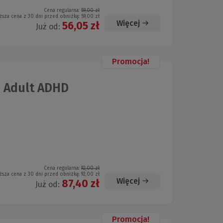
Cena regularna:
59,00 zł
ższa cena z 30 dni przed obniżką:
59,00 zł
Więcej
56,05 zł
Już od:
Promocja!
h Adult ADHD
Cena regularna:
92,00 zł
ższa cena z 30 dni przed obniżką:
92,00 zł
Więcej
87,40 zł
Już od:
Promocja!