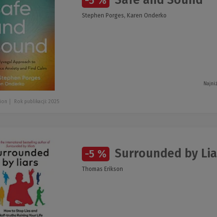
-5 %
Stephen Porges, Karen Onderko
Najni
ion
Rok publikacji: 2025
Surrounded by Lia
-5 %
Thomas Erikson