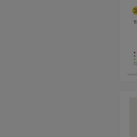
vermil