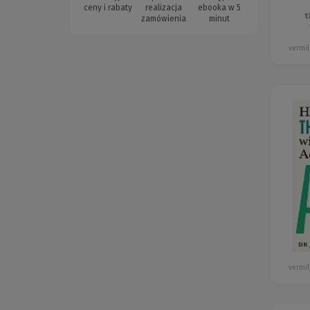
ceny i rabaty
realizacja
ebooka w 5
zamówienia
minut
vermil
vermil