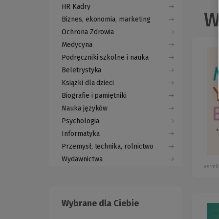
HR Kadry
W
Biznes, ekonomia, marketing
Ochrona Zdrowia
Medycyna
Podręczniki szkolne i nauka
Beletrystyka
Książki dla dzieci
Biografie i pamiętniki
Nauka języków
Psychologia
Informatyka
Przemysł, technika, rolnictwo
Wydawnictwa
vermil
Wybrane dla Ciebie