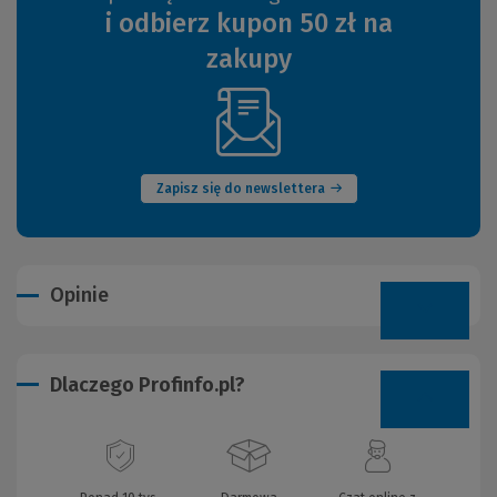
i odbierz kupon 50 zł na
zakupy
(Nowe
okno)
Zapisz się do newslettera
Opinie
Dlaczego Profinfo.pl?