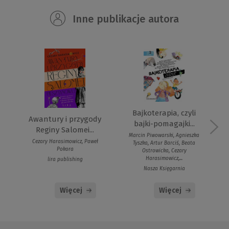
Inne publikacje autora
Bajkoterapia, czyli
Awantury i przygody
bajki-pomagajki...
Reginy Salomei...
Marcin Piwowarski, Agnieszka
Cezary Harasimowicz, Paweł
Tyszka, Artur Barciś, Beata
Pokora
Ostrowicka, Cezary
Harasimowicz,...
lira publishing
Nasza Księgarnia
Więcej
Więcej