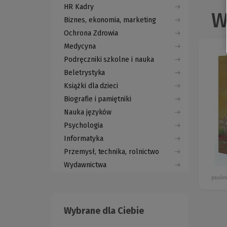
HR Kadry
W
Biznes, ekonomia, marketing
Ochrona Zdrowia
Medycyna
Podręczniki szkolne i nauka
Beletrystyka
Książki dla dzieci
Biografie i pamiętniki
Nauka języków
Psychologia
Informatyka
Przemysł, technika, rolnictwo
Wydawnictwa
pauli
Wybrane dla Ciebie