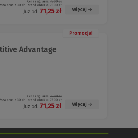
Cena regularna:
75,00 zł
ższa cena z 30 dni przed obniżką:
75,00 zł
Więcej
71,25 zł
Już od:
Promocja!
itive Advantage
Cena regularna:
75,00 zł
ższa cena z 30 dni przed obniżką:
75,00 zł
Więcej
71,25 zł
Już od: