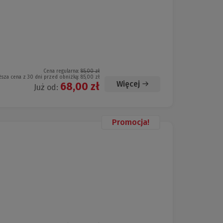
Cena regularna:
85,00 zł
ższa cena z 30 dni przed obniżką:
85,00 zł
Więcej
68,00 zł
Już od:
Promocja!