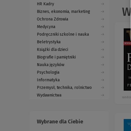
HR Kadry
W
Biznes, ekonomia, marketing
Ochrona Zdrowia
Medycyna
Podręczniki szkolne i nauka
Beletrystyka
Książki dla dzieci
Biografie i pamiętniki
Nauka języków
Psychologia
Informatyka
Przemysł, technika, rolnictwo
Wydawnictwa
rando
Wybrane dla Ciebie