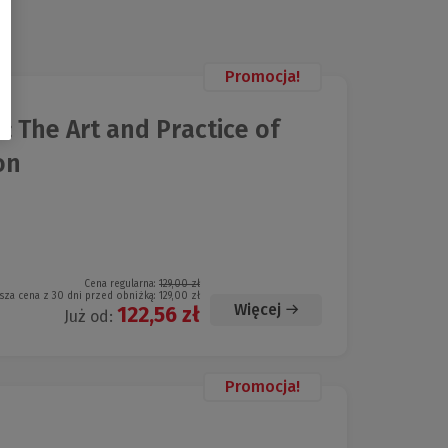
Promocja!
e: The Art and Practice of
on
Cena regularna:
129,00 zł
sza cena z 30 dni przed obniżką:
129,00 zł
Więcej
122,56 zł
Już od:
Promocja!