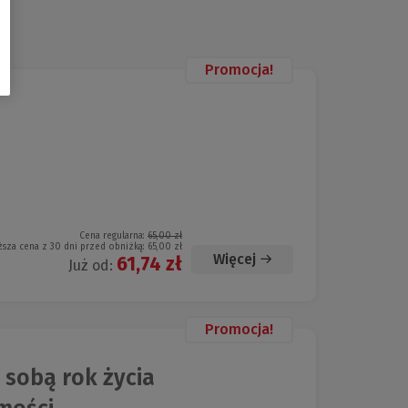
Promocja!
Cena regularna:
65,00 zł
ższa cena z 30 dni przed obniżką:
65,00 zł
Więcej
61,74 zł
Już od:
Promocja!
 sobą rok życia