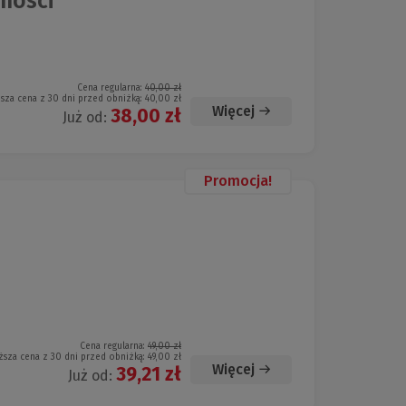
mości
Cena regularna:
40,00 zł
ższa cena z 30 dni przed obniżką:
40,00 zł
Więcej
38,00 zł
Już od:
Promocja!
Cena regularna:
49,00 zł
ższa cena z 30 dni przed obniżką:
49,00 zł
Więcej
39,21 zł
Już od: