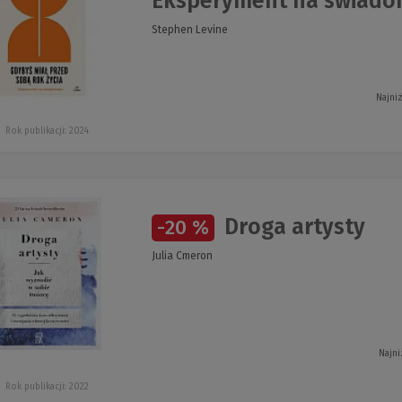
Eksperyment na świado
Stephen Levine
Najni
Rok publikacji: 2024
Droga artysty
-20 %
Julia Cmeron
Najni
Rok publikacji: 2022