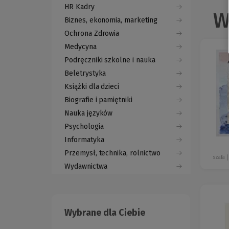
HR Kadry
W
Biznes, ekonomia, marketing
Ochrona Zdrowia
Medycyna
Podręczniki szkolne i nauka
Beletrystyka
Książki dla dzieci
Biografie i pamiętniki
Nauka języków
Psychologia
Informatyka
Przemysł, technika, rolnictwo
szafa
Wydawnictwa
Wybrane dla Ciebie