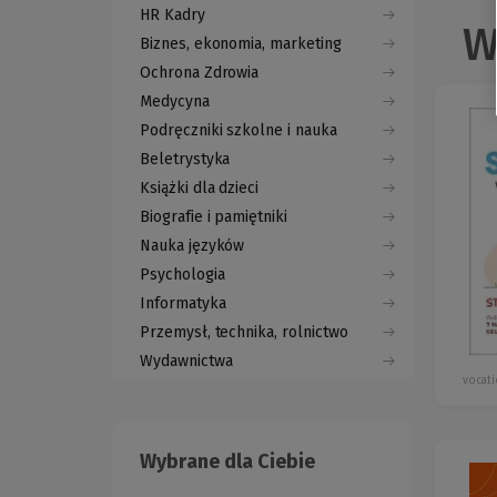
HR Kadry
W
Biznes, ekonomia, marketing
Ochrona Zdrowia
Medycyna
Podręczniki szkolne i nauka
Beletrystyka
Książki dla dzieci
Biografie i pamiętniki
Nauka języków
Psychologia
Informatyka
Przemysł, technika, rolnictwo
Wydawnictwa
vocati
Wybrane dla Ciebie