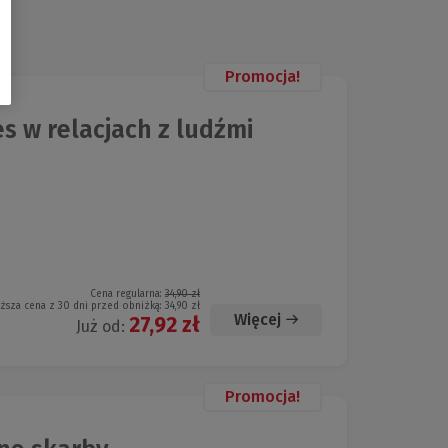
Promocja!
s w relacjach z ludźmi
Cena regularna:
34,90 zł
iższa cena z 30 dni przed obniżką:
34,90 zł
Więcej
27,92 zł
Już od:
Promocja!