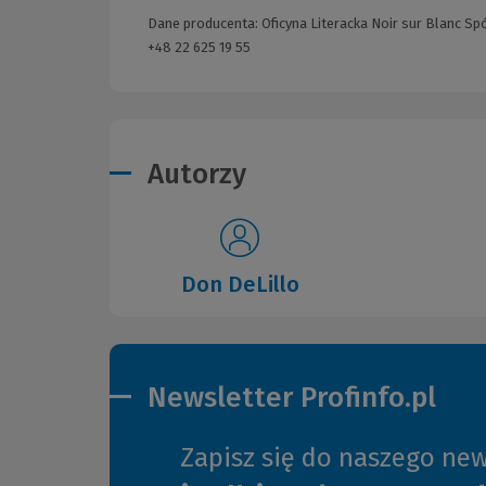
Dane producenta: Oficyna Literacka Noir sur Blanc Spół
+48 22 625 19 55
Autorzy
Don DeLillo
Newsletter Profinfo.pl
Zapisz się do naszego new