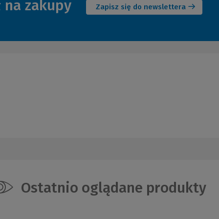
ł na zakupy
okno)
Zapisz się do newslettera
Ostatnio oglądane produkty