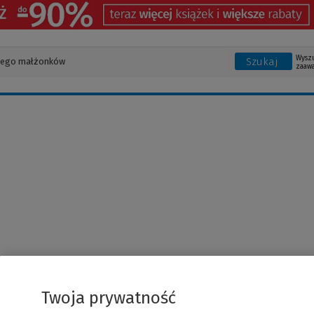
Wysz
Szukaj
zaaw
Twoja prywatność