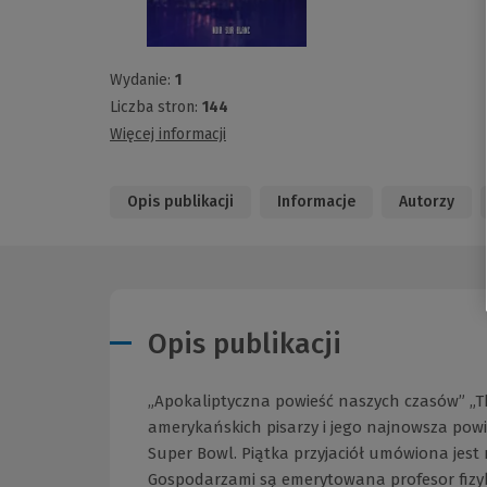
Wydanie:
1
Liczba stron:
144
Więcej informacji
Opis publikacji
Informacje
Autorzy
Opis publikacji
„Apokaliptyczna powieść naszych czasów” „T
amerykańskich pisarzy i jego najnowsza powie
Super Bowl. Piątka przyjaciół umówiona jes
Gospodarzami są emerytowana profesor fizyk