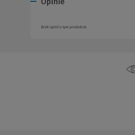
Opinie
Brak opinii o tym produkcie.