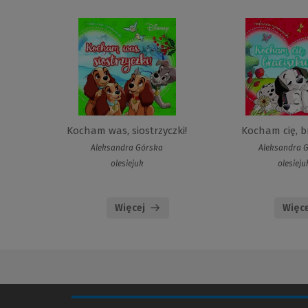
Kocham was, siostrzyczki!
Kocham cię, b
Aleksandra Górska
Aleksandra 
olesiejuk
olesieju
Więcej
Więce