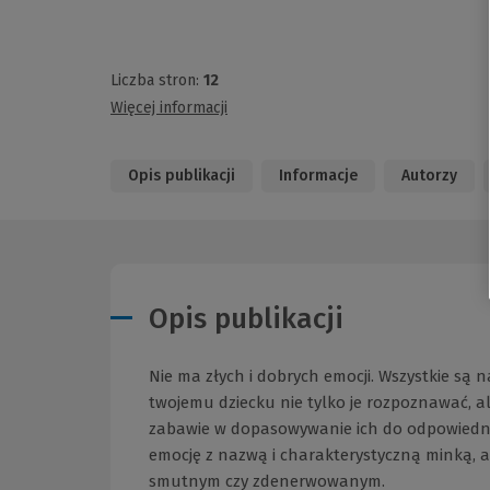
Liczba stron:
12
Więcej informacji
Opis publikacji
Informacje
Autorzy
Opis publikacji
Nie ma złych i dobrych emocji. Wszystkie s
twojemu dziecku nie tylko je rozpoznawać, a
zabawie w dopasowywanie ich do odpowiednic
emocję z nazwą i charakterystyczną minką, a 
smutnym czy zdenerwowanym.