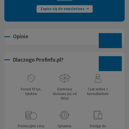
Zapisz się do newslettera
Opinie
Dlaczego Profinfo.pl?
Ponad 10 tys.
Darmowa
Czat online z
tytułów
dostawa już od
konsultantem
180zł
Promocyjne ceny
Sprawna
Dostęp do