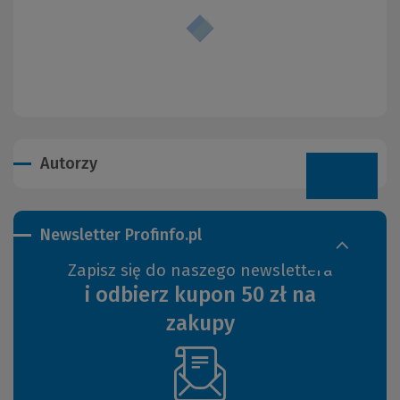
Autorzy
Newsletter Profinfo.pl
Zapisz się do naszego newslettera
i odbierz kupon 50 zł na
zakupy
(Nowe
okno)