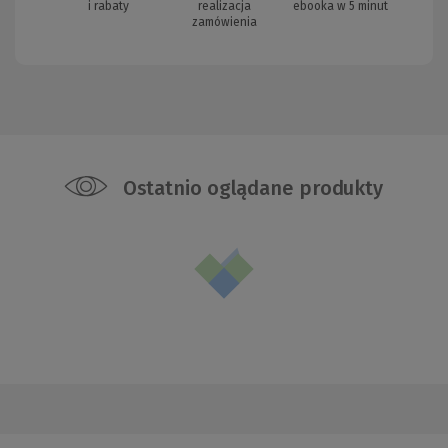
i rabaty
realizacja
ebooka w 5 minut
zamówienia
Ostatnio oglądane produkty