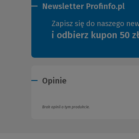
Newsletter Profinfo.pl
Zapisz się do naszego new
i odbierz kupon 50 z
Opinie
Brak opinii o tym produkcie.