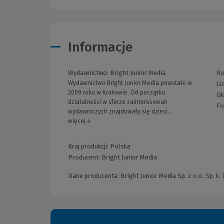
Informacje
Wydawnictwo:
Bright Junior Media
Ro
Wydawnictwo Bright Junior Media powstało w
Li
2009 roku w Krakowie. Od początku
Ok
działalności w sferze zainteresowań
Fo
wydawniczych znajdowały się dzieci...
więcej→
Kraj produkcji: Polska
Producent:
Bright Junior Media
Dane producenta: Bright Junior Media Sp. z o.o. Sp. k.