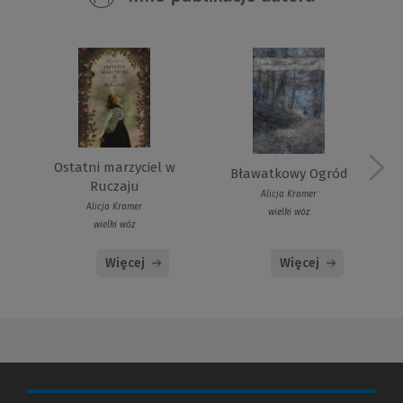
Ostatni marzyciel w
Bławatkowy Ogród
Ruczaju
Alicja Kramer
Alicja Kramer
wielki wóz
wielki wóz
Więcej
Więcej