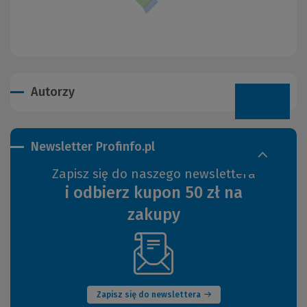
Autorzy
Newsletter Profinfo.pl
Zapisz się do naszego newslettera
i odbierz kupon 50 zł na
zakupy
(Nowe
okno)
Zapisz się do newslettera