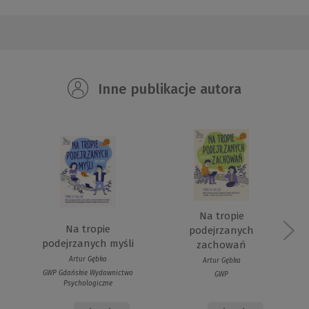
Inne publikacje autora
Na tropie
Na tropie
podejrzanych
podejrzanych myśli
zachowań
Artur Gębka
Artur Gębka
GWP Gdańskie Wydawnictwo
GWP
Psychologiczne