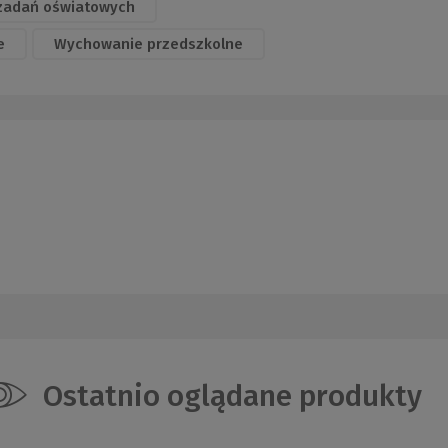
zadań oświatowych
e
Wychowanie przedszkolne
Ostatnio oglądane produkty