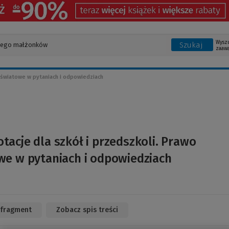
Wysz
Szukaj
zaaw
 oświatowe w pytaniach i odpowiedziach
otacje dla szkół i przedszkoli. Prawo
we w pytaniach i odpowiedziach
 fragment
(Link
Zobacz spis treści
do
innej