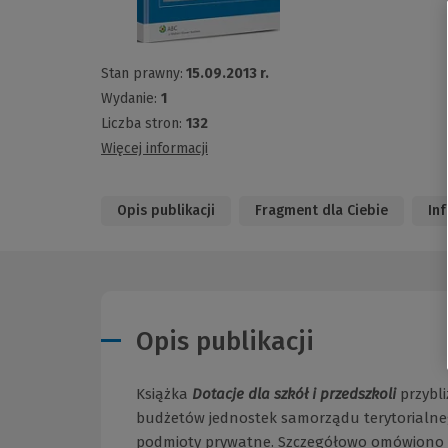
Stan prawny:
15.09.2013 r.
Wydanie:
1
Liczba stron:
132
Więcej informacji
Opis publikacji
Fragment dla Ciebie
In
Opis publikacji
Książka
Dotacje dla szkół i przedszkoli
przybl
budżetów jednostek samorządu terytorialn
podmioty prywatne. Szczegółowo omówiono w 