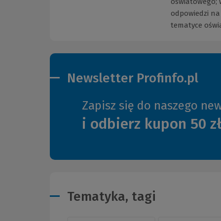
oświatowego; 
odpowiedzi na
tematyce oświa
Newsletter Profinfo.pl
Zapisz się do naszego new
i odbierz kupon 50 z
Tematyka, tagi