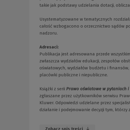
takie jak podstawy udzielania dotacji, oblicza
Usystematyzowane w tematycznych rozdział
całość wzbogacono o orzecznictwo sądów p
nadzoru.
Adresaci:
Publikacja jest adresowana przede wszystki
zwłaszcza wydziałów edukacji, zespołów obsł
oświatowych, wydziałów budżetu i finansów,
placówki publiczne i niepubliczne.
Książki z serii
Prawo oświatowe w pytaniach i
zgłaszane przez użytkowników serwisu Pra
Kluwer. Odpowiedzi udzielane przez specjali
działanie i podejmowanie decyzji tym, którzy
Zobacz spis treści