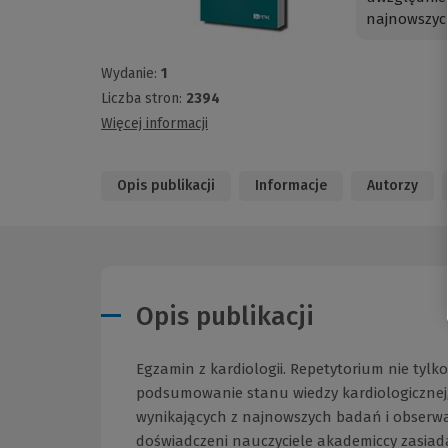
najnowszych
Wydanie:
1
Liczba stron:
2394
Więcej informacji
Opis publikacji
Informacje
Autorzy
Opis publikacji
Egzamin z kardiologii. Repetytorium nie tyl
podsumowanie stanu wiedzy kardiologicznej, 
wynikających z najnowszych badań i obserwac
doświadczeni nauczyciele akademiccy zasiada