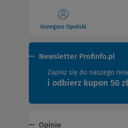
Grzegorz Opolski
Newsletter Profinfo.pl
Zapisz się do naszego new
i odbierz kupon 50 z
Opinie