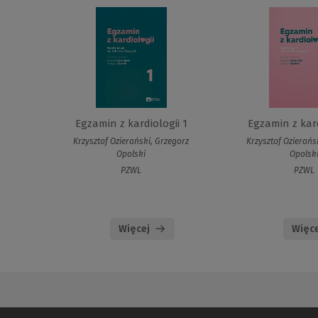
Egzamin z kardiologii 1
Egzamin z kard
Krzysztof Ozierański, Grzegorz
Krzysztof Ozierańs
Opolski
Opolsk
PZWL
PZWL
Więcej
Więce