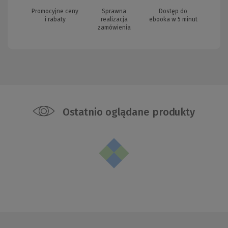
Promocyjne ceny
Sprawna
Dostęp do
i rabaty
realizacja
ebooka w 5 minut
zamówienia
Ostatnio oglądane produkty