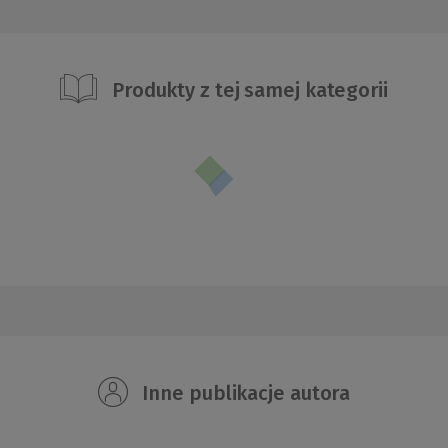
Produkty z tej samej kategorii
Inne publikacje autora