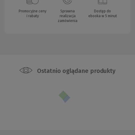
Promocyjne ceny
Sprawna
Dostęp do
i rabaty
realizacja
ebooka w 5 minut
zamówienia
Ostatnio oglądane produkty