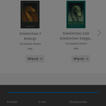
Dziedzictwo Cykl
Dziedzictwo 3
Dziedzictwo Księga...
Brisingr
Christopher Paolini
Christopher Paolini
mag
mag
Więcej
Więcej
Kontakt
O nas
Wydawnictwa