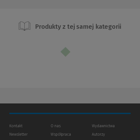
Produkty z tej samej kategorii
Kontakt
O nas
Wydawnictwa
Newsletter
Współpraca
Autorzy