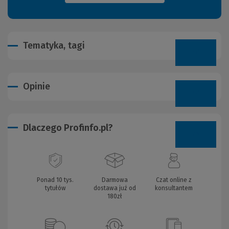
Tematyka, tagi
Opinie
Dlaczego Profinfo.pl?
Ponad 10 tys.
Darmowa
Czat online z
tytułów
dostawa już od
konsultantem
180zł