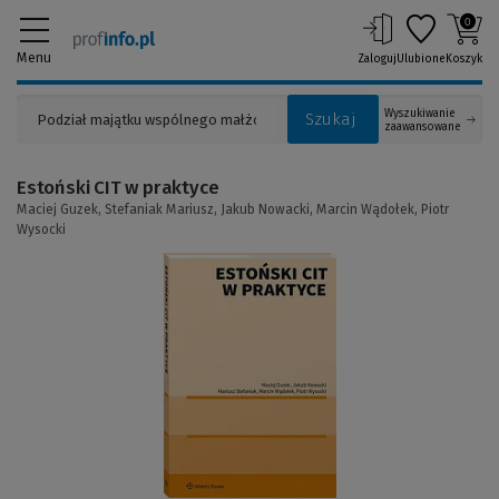
0
Menu
Zaloguj
Ulubione
Koszyk
Wyszukiwanie
Szukaj
zaawansowane
Estoński CIT w praktyce
Maciej Guzek,
Stefaniak Mariusz,
Jakub Nowacki,
Marcin Wądołek,
Piotr
Wysocki
(Link
do
innej
strony)