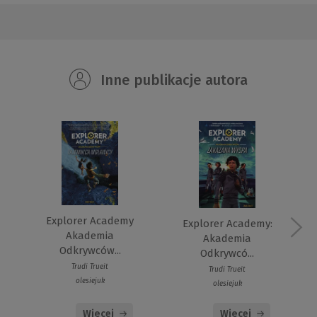
Inne publikacje autora
Explorer Academy
Explorer Academy:
Akademia
Akademia
Odkrywców...
Odkrywcó...
Trudi Trueit
Trudi Trueit
olesiejuk
olesiejuk
Więcej
Więcej