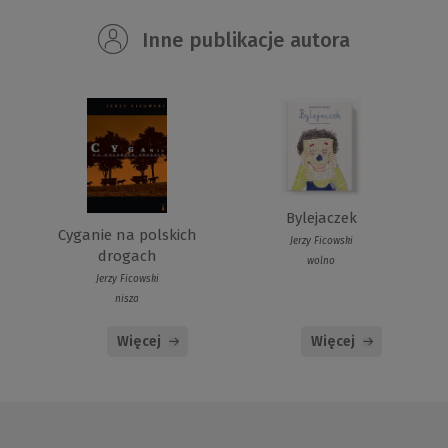
Inne publikacje autora
Bylejaczek
Cyganie na polskich
Jerzy Ficowski
drogach
wolno
Jerzy Ficowski
nisza
Więcej
Więcej