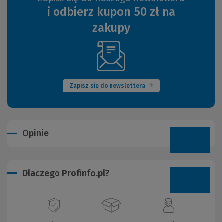
i odbierz kupon 50 zł na
zakupy
(Nowe
okno)
Zapisz się do newslettera
Opinie
Dlaczego Profinfo.pl?