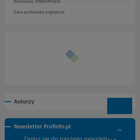
Kod towaru:
9788368114034
Dane producenta: pogranicze
Autorzy
Newsletter Profinfo.pl
Zapisz się do naszego newslettera