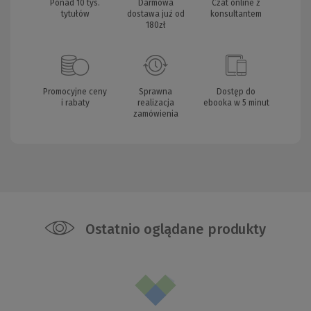
Ponad 10 tys.
Darmowa
Czat online z
tytułów
dostawa już od
konsultantem
180zł
Promocyjne ceny
Sprawna
Dostęp do
i rabaty
realizacja
ebooka w 5 minut
zamówienia
Ostatnio oglądane produkty